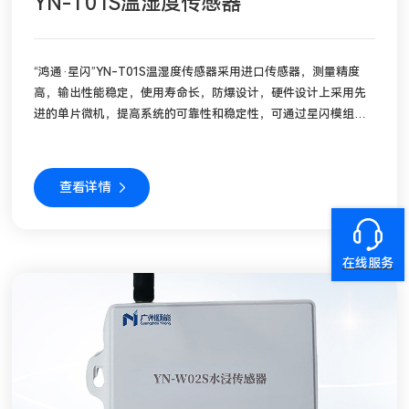
YN-T01S温湿度传感器
“鸿通·星闪”YN-T01S温湿度传感器采用进口传感器，测量精度
高，输出性能稳定，使用寿命长，防爆设计，硬件设计上采用先
进的单片微机，提高系统的可靠性和稳定性，可通过星闪模组输
出采集信号，方便与机房监控主机联网，组成温湿度监测系统。
传感器采用电鸿操作系统同时具备万物互联即插即用无缝协同，
基于电鸿软总线、设备凭证认证技术和鉴权机制实现设备间的近
查看详情
场发现与自组网，并且内置南网物模型，将数据通过电鸿系统的
统一安全传输协议上报到智能物联网关，同时支持OTA升级。
在线服务