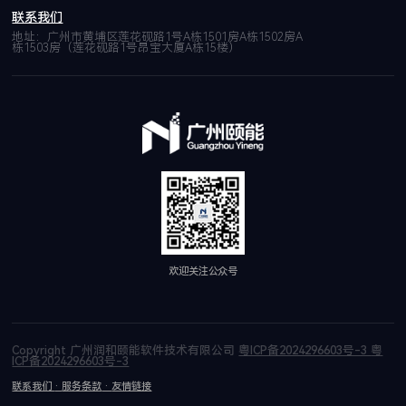
联系我们
地址：广州市黄埔区莲花砚路1号A栋1501房A栋1502房A
栋1503房（莲花砚路1号昂宝大厦A栋15楼）
欢迎关注公众号
Copyright 广州润和颐能软件技术有限公司
粤ICP备2024296603号-3
粤
ICP备2024296603号-3
联系我们
服务条款
友情链接