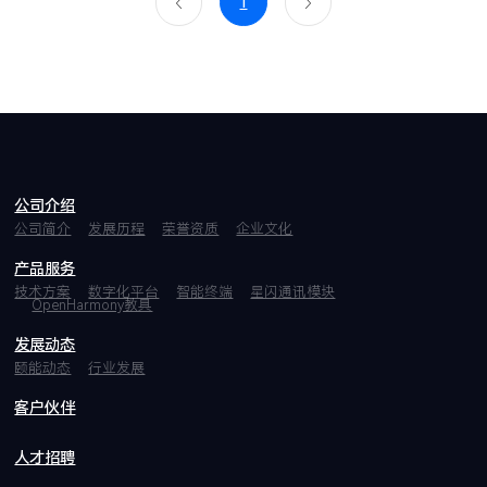
1
公司介绍
公司简介
发展历程
荣誉资质
企业文化
产品服务
技术方案
数字化平台
智能终端
星闪通讯模块
OpenHarmony教具
发展动态
颐能动态
行业发展
客户伙伴
人才招聘