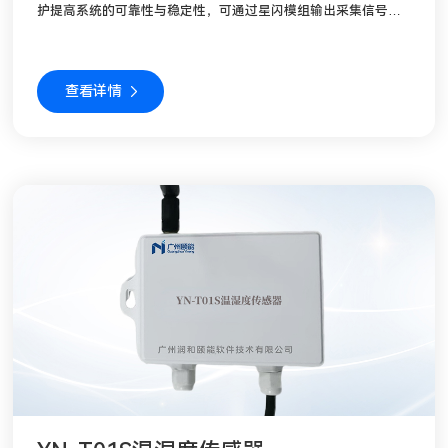
护提高系统的可靠性与稳定性，可通过星闪模组输出采集信号。
传感器采用电鸿操作系统同时具备万物互联即插即用无缝协同，
基于电鸿软总线、设备凭证认证技术和鉴权机制实现设备间的近
场发现与自组网，并且内置南网物模型，将数据通过电鸿系统的
查看详情
统一安全传输协议上报到智能物联网关，同时支持OTA升级；